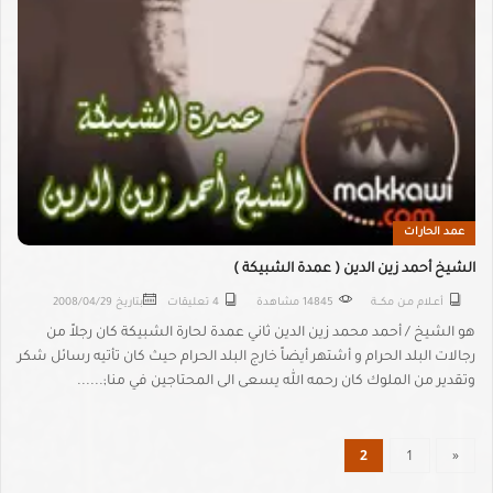
عمد الحارات
الشيخ أحمد زين الدين ( عمدة الشبيكة )
أعــلام مـن مكـــة
14845 مشاهدة
4 تعليقات
بتاريخ
2008/04/29
هو الشيخ / أحمد محمد زين الدين ثاني عمدة لحارة الشبيكة كان رجلاً من
رجالات البلد الحرام و أشتهر أيضاً خارج البلد الحرام حيث كان تأتيه رسائل شكر
وتقدير من الملوك كان رحمه الله يسعى الى المحتاجين في منا;......
2
1
«