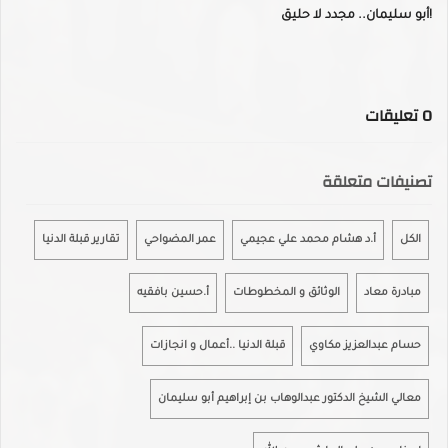
أبو سليمان.. مجدد لا حليق!
0
تعليقات
تصنيفات متعلقة
الكل
أ.د هشام محمد علي عجيمي
عمر المضواحي
تقارير قبلة الدنيا
مبادرة معاد
الوثائق و المخطوطات
أ.حسين بافقيه
حسام عبدالعزيز مكاوي
قبلة الدنيا ..أعمال و انجازات
معالي الشيخ الدكتور عبدالوهاب بن إبراهيم أبو سليمان