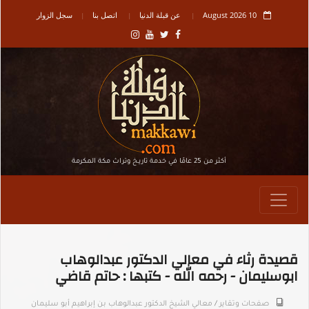
10 August 2026
عن قبلة الدنيا
اتصل بنا
سجل الزوار
أكثر من 25 عامًا في خدمة تاريـخ وتراث مكة المكرمة
قصيدة رثاء في معالي الدكتور عبدالوهاب
ابوسليمان - رحمه الله - كتبها : حاتم قاضي
صفحات وتقاير
/
معالي الشيخ الدكتور عبدالوهاب بن إبراهيم أبو سليمان