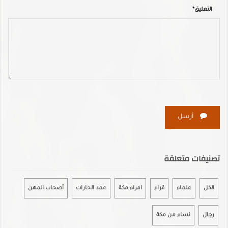
التعليق*
أرسل
تصنيفات متعلقة
الكل
علماء
قراء
امراء مكة
عمد الحارات
أصحاب المهن
رجال
نساء من مكة