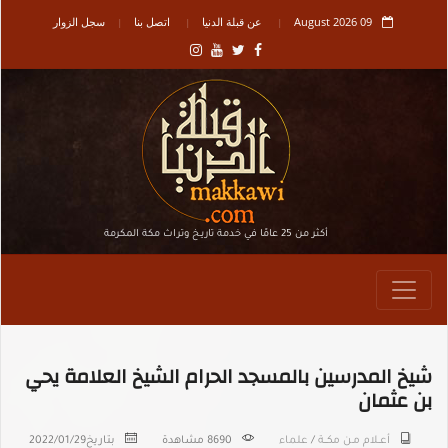
09 August 2026
عن قبلة الدنيا
اتصل بنا
سجل الزوار
أكثر من 25 عامًا في خدمة تاريـخ وتراث مكة المكرمة
شيخ المدرسين بالمسجد الحرام الشيخ العلامة يحي
بن عثمان
أعــلام مـن مكـــة
/
علماء
8690 مشاهدة
بتاريخ
2022/01/29