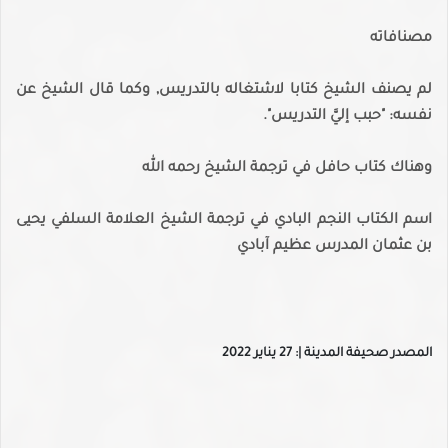
مصنافاته
لم يصنف الشيخ كتابا لاشتغاله بالتدريس, وكما قال الشيخ عن
نفسه: "حبب إليَّ التدريس".
وهناك كتاب حافل في ترجمة الشيخ رحمه الله
اسم الكتاب النجم البادي في ترجمة الشيخ العلامة السلفي يحيى
بن عثمان المدرس عظيم آبادي
المصدر صحيفة المدينة |: 27 يناير 2022