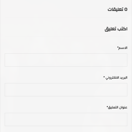
0
تعليقات
اكتب تعليق
الاسم*
البريد الالكتروني *
عنوان التعليق*