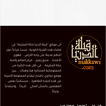
أتى موقع "قبلة الدنيا مكة المكرمة" في
فضاء هذه القرية الكونية ، ليسدّ فراغاً حول
أعظم مدينة على وجه الأرض .. مهوى
الأفئدة .. منبع زمزم .. مركز العالم وأمنه ..
مكة المكرمة .. في ظل هذه الكثرة من
المعلوماتية المتناثرة هنا وهناك .. يبرز
موقع مكاوي باقتدار ليقدّم المعلومة الأمينة
عن هذه البلدة الطاهرة .. مستكتباً بعض
المهتمين بالشأن المكي .. تاريخاً .. واجتماعاً
.. وتراثاً ..