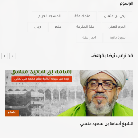
الوسوم
يحي بن عثمان
علماء مكة
المسجد الحرام
الحرم المكي
مكة المكرمة
اعلام
رجال
سيرة ذاتية
اخبار مكة
قد ترغب أيضا بقراءة..
علماء
الشيخ أسامة بن سعيد منسي