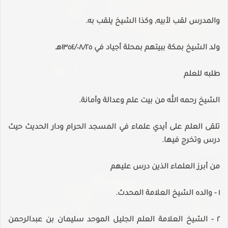
والمدرس لقب لأبيه, وكذا الشيخ يلقب به.
ولد الشيخ بمكة ببيتهم بمحلة أجياد في ١٣٥٤/٠٨/٢٥هـ
طلبه للعلم
الشيخ رحمه الله من بيت علم وعدالة وأمانة.
تلقى العلم على أيدي علماء في المسجد الحرام ودار الحديث حيث
درس وتخرج فيها.
من أبرز العلماء الذين درس عليهم
١ - والده الشيخ العلامة المحدث.
٢ - الشيخ العلامة العلم الجليل الموحد سليمان بن عبدالرحمن