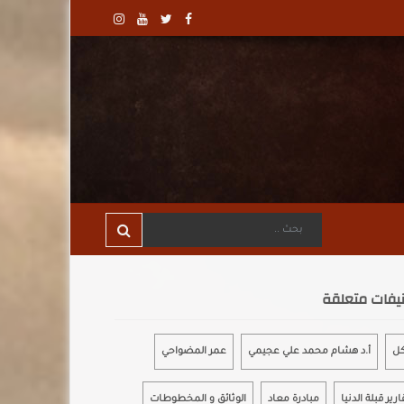
يفات متعلقة
كل
أ.د هشام محمد علي عجيمي
عمر المضواحي
ارير قبلة الدنيا
مبادرة معاد
الوثائق و المخطوطات