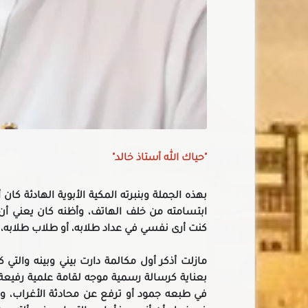
"حياك الله أستاذ خالد"
بهذه الجملة وبنبرته المكية الأبوية الهادئة كا
ابتسامته من خلف الهاتف، وأظنه كان يعني أن
كنت أرى نفسي في عداد طلابه، أو طلاب طلابه، لكن
مازلت أذكر أول مكالمة دارت بيني وبينه والتي
بعناية كرسالة رسمية موجه لقامة علمية رفيعة
في طبعه جمود أو ترفع عن محادثة الأغراب، 