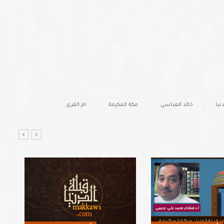
نيا
خالد العباسي
مكة المكرمة
ام القرى