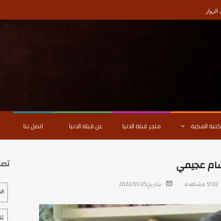
لزوار
كتبة المكية
متجر قبلة الدنيا
عن قبلة الدنيا
اتصل بنا
شام عجيمي
تصن
5132 مشاهدة
بتاريخ
2022/01/25
ال
تق