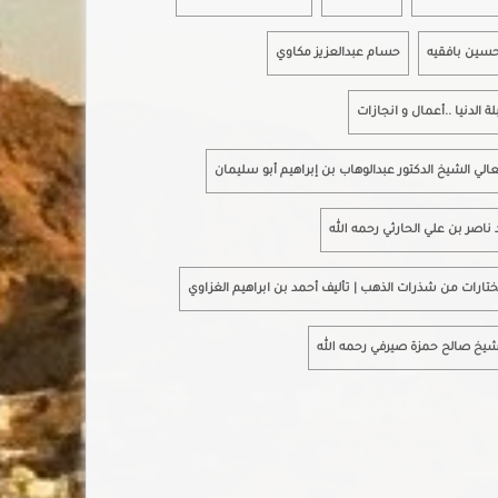
حسين بافقيه
حسام عبدالعزيز مكاوي
لة الدنيا ..أعمال و انجازات
الي الشيخ الدكتور عبدالوهاب بن إبراهيم أبو سليمان
د ناصر بن علي الحارثي رحمه الله
تارات من شذرات الذهب | تأليف أحمد بن ابراهيم الغزاوي
شيخ صالح حمزة صيرفي رحمه الله