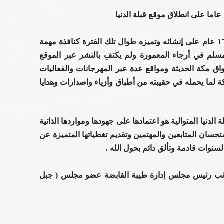
نتقدم بالتهنئة لموقع قبلة الدنيا بمناسبة مرور ١٦ عام على إنشائه وتميزه طوال تلك الفترة كنافذة مهمة
مسلم في أرجاء المعمورة ولم يكتفِ بالنشر عبر الموقع
اق مكة الحديثة ومواقع عدة عبر المهرجانات والفعاليات
 لما يحمله
في حقيبته من أطباق وأزياء واصدارات وهدايا
قبلة الدنيا المتوالية هو اعتمادها على جهودها ومواردها الذاتية
تحسان المتابعين والمهتمين وتقديم تغطياتها المتميزة عن
ها لسنوات قادمة وتألق دائم بحول الله .
ب رئيس مجلس إدارة طيبة القابضة عضو مجلس ( جبل