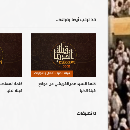
قد ترغب أيضا بقراءة..
 ..أعمال و انجازات
قبلة الدنيا ..أعمال و انجازات
ي قدس عن
كلمة السيد عمر القريشي عن موقع
كلمة المهند
قبلة الدنيا
قبلة الدنيا
0
تعليقات