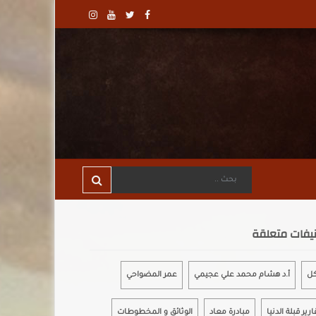
يفات متعلقة
كل
أ.د هشام محمد علي عجيمي
عمر المضواحي
ارير قبلة الدنيا
مبادرة معاد
الوثائق و المخطوطات