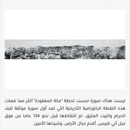
ليست هناك صورة حبست لحظة "مكة المفقودة" أكثر مما فعلت
هذه اللقطة البانورامية التاريخية التي تعد أول صورة موثقة للبلد
الحرام والبيت العتيق، تم التقاطها قبل نحو 134 عاما من فوق
جبل أبي قبيس، أقدم جبال الأرض، وشيخها الأمين.