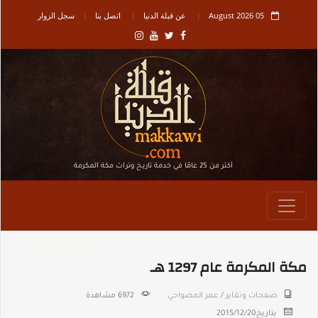
05 August 2026
عن قبلة الدنيا
اتصل بنا
سجل الزوار
أكثر من 25 عامًا في خدمة تاريـخ وتراث مكة المكرمة
مكة المكرمة عام 1297 هـ
صفحات وتقاير
/
عمر المضواحي
6972 مشاهدة
بتاريخ
2015/12/20