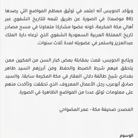
ويؤكد الحويس أنه اعتمد في توثيق معظم المواضع التي رصدها
(86 موضعا) في الصورة عن طريق تتبعه للتاريخ الشفوي عبر
أهالي مكة المكرمة، كونه عضوا مشاركا متعاونا في مسح مصادر
تاريخ المملكة العربية السعودية الشفوي الذي ترعاه دارة الملك
عبدالعزيز واستمر في عضويته لمدة ثلاث سنوات.
ويتابع الحويس: قمت بمقابلة بعض كبار السن من المكيين ممن
يتحقق فيهم شرط الضبط والحفظ ومن أبرزهم السيد طاهر
بغدادي شيخ طائفة دلالي العقار في مكة المكرمة سابقا، والسيد
صادق أبوعرب رجل الأعمال المعروف، الذي تحققت وتأكدت منهم
على معلومات توثق عددا من المواضع الظاهرة في الصورة.
المصدر: صحيفة مكة - عمر المضواحي
الوسوم