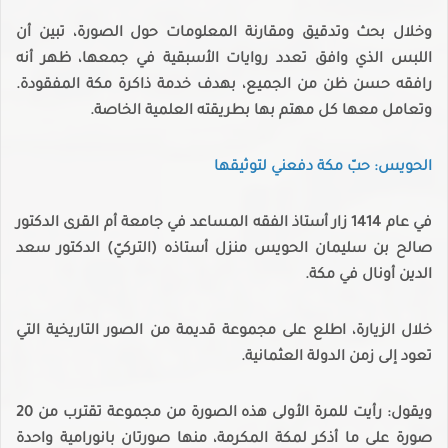
وخلال بحث وتدقيق ومقارنة المعلومات حول الصورة، تبين أن
اللبس الذي وافق تعدد روايات الأسبقية في جمعها، ظهر أنه
رافقه حسن ظن من الجميع، بهدف خدمة ذاكرة مكة المفقودة.
وتعامل معها كل مهتم بها بطريقته العلمية الخاصة.
الحويس: حبّ مكة دفعني لتوثيقها
في عام 1414 زار أستاذ الفقه المساعد في جامعة أم القرى الدكتور
صالح بن سليمان الحويس منزل أستاذه (التركيّ) الدكتور سعد
الدين أونال في مكة.
خلال الزيارة، اطلع على مجموعة قديمة من الصور التاريخية التي
تعود إلى زمن الدولة العثمانية.
ويقول: رأيت للمرة الأولى هذه الصورة من مجموعة تقترب من 20
صورة على ما أذكر لمكة المكرمة، منها صورتان بانورامية واحدة