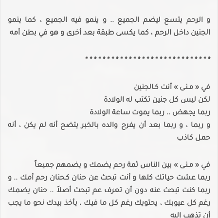
و الرحم يتسع ليضم الجميع .. و ينمو فيه الجميع ، كما ينمو
الجنين داخل الرحم ، كما يكسى طبقة بعد أخرى و هو في بطن أمه
* * * * * * * * * * * * * * * * * * * * * * * * * * * * *
في « مـنـى » أنت كـالجنين
لكن ليس كل جنين تكتب له الولادة
ربما يجهض .. ربما يموت ساعة الولادة
و ربما ، و ربما بعد أن يفرح والده بالخبر يتضح أنه لم يكن ، أنه
حمل كاذب
في « مـنـى » بين الناس ثمة رحم يضمك و يضمهم جميعاً
ربما عشت حياتك كلها و أنت تبحث عن حنان كـحنان رحم أمك .. و
ربما كنت تبحث عنه دون أن تعرف عم تبحث أصلاً .. حنان يضمك
رغم كل عيوبك ، يحتويك رغم كل ما فيك ، يأخذ بيدك نحو ما يجب
أن تذهب إليه