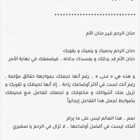
* * * * * * * * * * * * * * * * * * * * * * * * * * * * *
حنان الرحم غـيـر حنان الأم
حنان الرحم يحميك و ينميك و يقويك
حنان الأم قد يدللك و يفسدك بدلاله .. فيضعفك في نهاية الأمر
و هذه هي « مـنـى » .. رغم أنها تجعلك بـمواجهة حقائق مؤلمة ،
رغم أنك لست في أكثر أوضاعك راحة .. إلا أنها تحيطك و تقويك و
تزيل عنك أشواكك و مخاوفك و تجعلك تتفاعل مـع محيطك
بضوابط تجعل هذا التفاعل إيجابياً
نعم .. هذا العالم ليس على ما يرام
أمتك ليست في أفضل أوضاعها .. لا تزال في الرحم يا صغيري