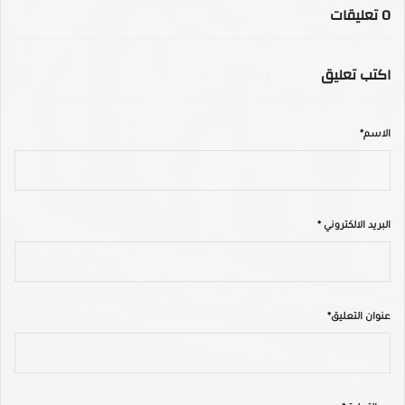
0
تعليقات
اكتب تعليق
الاسم*
البريد الالكتروني *
عنوان التعليق*