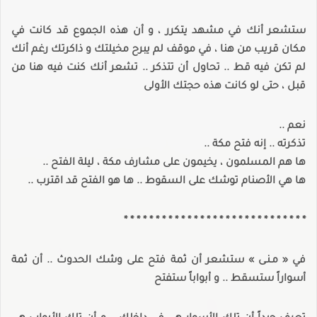
ستشعر أنك في مشهد يتكرر ، و أن هذه الجموع قد كانت في
مكان قريب من هنا ، في موقف لم يبرح مخيلتك و ذاكرتك رغم أنك
لم تكن فيه قط .. تحاول أن تتذكر .. تشعر أنك كنت فيه هنا من
قبل ، حتى لو كانت هذه حجتك الأولى
نعم ..
تذكرته .. إنه فتح مكة ..
ها هم المسلمون ، يخيمون على مشارف مكة ، ليلة الفتح ..
ها هي الأصنام توشك على السقوط .. ها هو الفتح قد اقترب ..
* * * * * * * * * * * * * * * * * * * * * * * * * * * * *
في « مـنـى » ستشعر أن ثمة فتح على وشك الحدوث .. أن ثمة
أسواراً ستسقط .. و أبواباً ستفتح