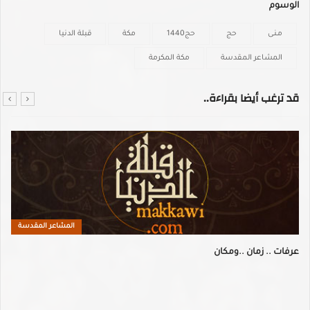
الوسوم
مـنـى
حج
حج1440
مكة
قبلة الدنيا
المشاعر المقدسة
مكة المكرمة
قد ترغب أيضا بقراءة..
المشاعر المقدسة
عرفات .. زمان ..ومكان