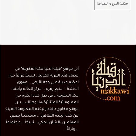
مكتبة الحج و الطوافة
أتى موقع "قبلة الدنيا مكة المكرمة" في
فضاء هذه القرية الكونية ، ليسدّ فراغاً حول
أعظم مدينة على وجه الأرض .. مهوى
الأفئدة .. منبع زمزم .. مركز العالم وأمنه ..
مكة المكرمة .. في ظل هذه الكثرة من
المعلوماتية المتناثرة هنا وهناك .. يبرز
موقع مكاوي باقتدار ليقدّم المعلومة الأمينة
عن هذه البلدة الطاهرة .. مستكتباً بعض
المهتمين بالشأن المكي .. تاريخاً .. واجتماعاً
.. وتراثاً ..