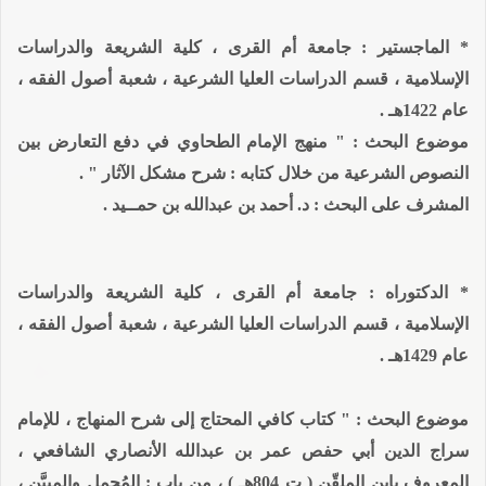
* الماجستير : جامعة أم القرى ، كلية الشريعة والدراسات
الإسلامية ، قسم الدراسات العليا الشرعية ، شعبة أصول الفقه ،
عام 1422هـ .
موضوع البحث : " منهج الإمام الطحاوي في دفع التعارض بين
النصوص الشرعية من خلال كتابه : شرح مشكل الآثار " .
المشرف على البحث : د. أحمد بن عبدالله بن حمــيد .
* الدكتوراه : جامعة أم القرى ، كلية الشريعة والدراسات
الإسلامية ، قسم الدراسات العليا الشرعية ، شعبة أصول الفقه ،
عام 1429هـ .
موضوع البحث : " كتاب كافي المحتاج إلى شرح المنهاج ، للإمام
سراج الدين أبي حفص عمر بن عبدالله الأنصاري الشافعي ،
المعروف بابن الملقّن ( ت 804هـ ) ،
من باب : المُجمل والمبيَّن ،