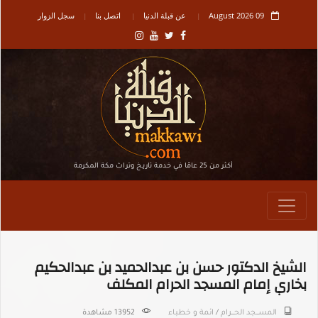
09 August 2026
عن قبلة الدنيا
اتصل بنا
سجل الزوار
أكثر من 25 عامًا في خدمة تاريـخ وتراث مكة المكرمة
الشيخ الدكتور حسن بن عبدالحميد بن عبدالحكيم
بخاري إمام المسجد الحرام المكلف
المســـجد الحــــرام
/
ائمة و خطباء
13952 مشاهدة