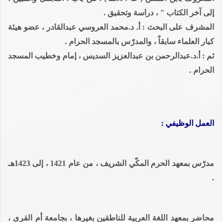
إلى آخر الكتاب " ، دراسة وتحقيق .
المشرف على البحث : أ. د.محمد العروسي عبدالقادر ، عضو هيئة
كبار العلماء سابقاً ، والمدرّس بالمسجد الحرام .
ثم : أ.د.عبدالرحمن بن عبدالعزيز السديس ، إمام وخطيب المسجد
الحرام .
العمل الوظيفي :
مدرّس بمعهد الحرم المكّي الشريف ، من عام 1421 ، إلى 1423هـ
.
محاضر بمعهد اللغة العربية للناطقين بغيرها ، بجامعة أم القرى ،