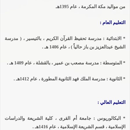
من مواليد مكة المكرمة ، عام 1395هـ
التعليم العام :
* الابتدائية : مدرسة تحفيظ القرآن الكريم ، بالتيسير ، ( مدرسة
الشيخ عبدالعزيز بن باز حالياً ) ، عام 1406 هـ .
* المتوسطة : مدرسة مصعب بن عمير ، بالقشلة ، عام 1409 هـ .
* الثانوية : مدرسة الملك فهد الثانوية المطورة ، عام 1412هـ .
التعليم العالي :
* البكالوريوس : جامعة أم القرى ، كلية الشريعة والدراسات
الإسلامية ، قسم الشريعة الإسلامية ، عام 1416هـ .