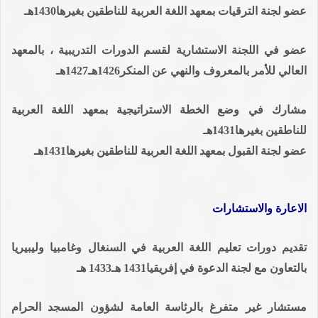
عضو لجنة الترقيات بمعهد اللغة العربية للناطقين بغيرها1430هـ
عضو في اللجنة الاستشارية لقسم الدورات التدريبية ، بالمعهد
العالي للأمر بالمعروف والنهي عن المنكر1426هـ1427هـ
مشارك في وضع الخطة الاستراتيجية بمعهد اللغة العربية
للناطقين بغيرها1431هـ
عضو لجنة القبول بمعهد اللغة العربية للناطقين بغيرها1431هـ
الاعارة والاستشارات
تقديم دورات تعليم اللغة العربية في السنغال وغامبيا وليبيريا
بالتعاون مع لجنة الدعوة في إفريقيا1431 هـ1433 هـ
مستشار غير متفرغ بالرئاسة العامة لشؤون المسجد الحرام