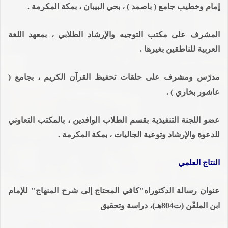
إمام وخطيب جامع ( باصمد ) ، بحي البيبان ، بمكة المكرمة .
المشرف على مكتب التوجيه والإرشاد الطلابي ، بمعهد اللغة
العربية للناطقين بغيرها .
مدرّس ومشرف على حلقات تحفيظ القرآن الكريم ، بجامع (
عاشور بخاري ) .
عضو اللجنة التنفيذية بقسم الطلاب الوافدين ، بالمكتب التعاوني
للدعوة والإرشاد وتوعية الجاليات ، بمكة المكرمة .
النتاج العلمي
عنوان رسالة الدكتوراه"كافي المحتاج إلى شرح المنهاج" للإمام
ابن الملقّن (ت804هـ)، دراسة وتحقيق