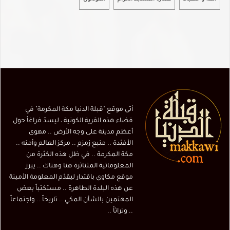
أتى موقع "قبلة الدنيا مكة المكرمة" في
فضاء هذه القرية الكونية ، ليسدّ فراغاً حول
أعظم مدينة على وجه الأرض .. مهوى
الأفئدة .. منبع زمزم .. مركز العالم وأمنه ..
مكة المكرمة .. في ظل هذه الكثرة من
المعلوماتية المتناثرة هنا وهناك .. يبرز
موقع مكاوي باقتدار ليقدّم المعلومة الأمينة
عن هذه البلدة الطاهرة .. مستكتباً بعض
المهتمين بالشأن المكي .. تاريخاً .. واجتماعاً
.. وتراثاً ..