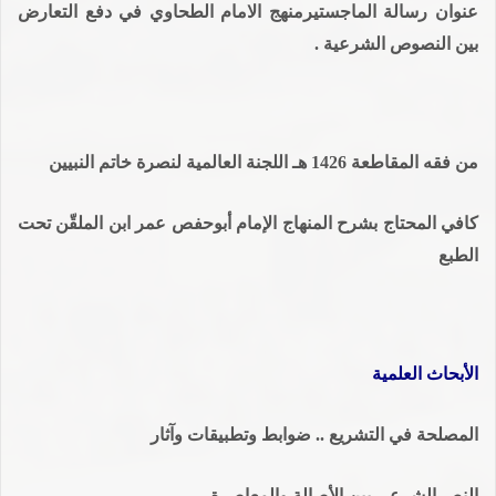
عنوان رسالة الماجستيرمنهج الامام الطحاوي في دفع التعارض
بين النصوص الشرعية .
من فقه المقاطعة 1426 هـ اللجنة العالمية لنصرة خاتم النبيين
كافي المحتاج بشرح المنهاج الإمام أبوحفص عمر ابن الملقّن تحت
الطبع
الأبحاث العلمية
المصلحة في التشريع .. ضوابط وتطبيقات وآثار
النص الشرعي بين الأصالة والمعاصرة