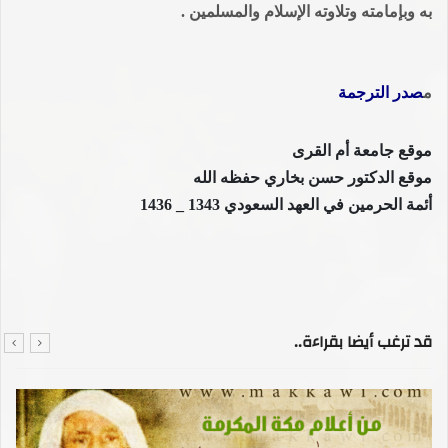
به وبإمامته وتلاوته الإسلام والمسلمين .
م
صدر الترجمة
موقع جامعة أم القرى
موقع الدكتور حسن بخاري حفظه الله
أئمة الحرمين في العهد السعودي 1343 _ 1436
قد ترغب أيضا بقراءة..