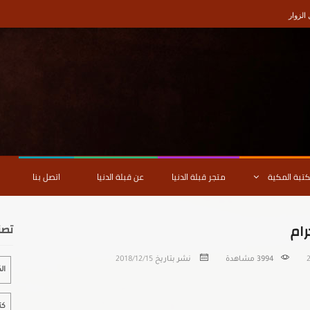
لزوار
كتبة المكية
متجر قبلة الدنيا
عن قبلة الدنيا
اتصل بنا
رام
تصن
3994
مشاهدة
نشر بتاريخ
2018/12/15
ال
كت