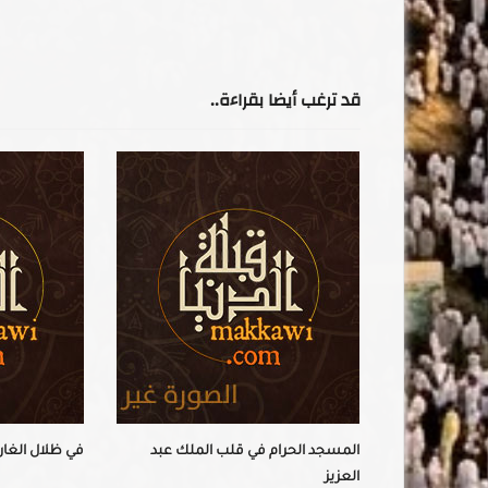
قد ترغب أيضا بقراءة..
 في النهضة
المسجد الحرام في قلب الملك عبد
في ظلال الغار
العزيز