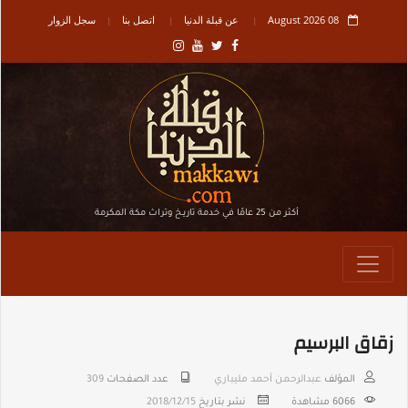
08 August 2026
عن قبلة الدنيا
اتصل بنا
سجل الزوار
أكثر من 25 عامًا في خدمة تاريـخ وتراث مكة المكرمة
زقاق البرسيم
المؤلف
عبدالرحمن أحمد مليباري
عدد الصفحات
309
6066
مشاهدة
نشر بتاريخ
2018/12/15