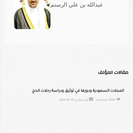
عبدالله بن علي الرستم
مقالات المؤلف
المجلات السعودية ودورها في توثيق ودراسة رحلات الحج
2090 مشاهدة
نشر بتاريخ
2024-06-10