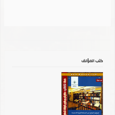
كتب المؤلف