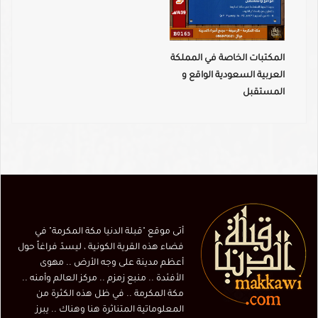
المكتبات الخاصة في المملكة
العربية السعودية الواقع و
المستقبل
أتى موقع "قبلة الدنيا مكة المكرمة" في
فضاء هذه القرية الكونية ، ليسدّ فراغاً حول
أعظم مدينة على وجه الأرض .. مهوى
الأفئدة .. منبع زمزم .. مركز العالم وأمنه ..
مكة المكرمة .. في ظل هذه الكثرة من
المعلوماتية المتناثرة هنا وهناك .. يبرز