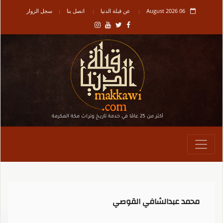
06 August 2026
عن قبلة الدنيا
اتصل بنا
سجل الزوار
أكثر من 25 عامًا في خدمة تاريـخ وتراث مكة المكرمة
محمد عبدالشافي القوصي