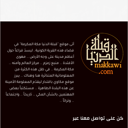
أتى موقع "قبلة الدنيا مكة المكرمة" في
فضاء هذه القرية الكونية ، ليسدّ فراغاً حول
أعظم مدينة على وجه الأرض .. مهوى
الأفئدة .. منبع زمزم .. مركز العالم وأمنه ..
مكة المكرمة .. في ظل هذه الكثرة من
المعلوماتية المتناثرة هنا وهناك .. يبرز
موقع مكاوي باقتدار ليقدّم المعلومة الأمينة
عن هذه البلدة الطاهرة .. مستكتباً بعض
المهتمين بالشأن المكي .. تاريخاً .. واجتماعاً
.. وتراثاً ..
كن على تواصل معنا عبر