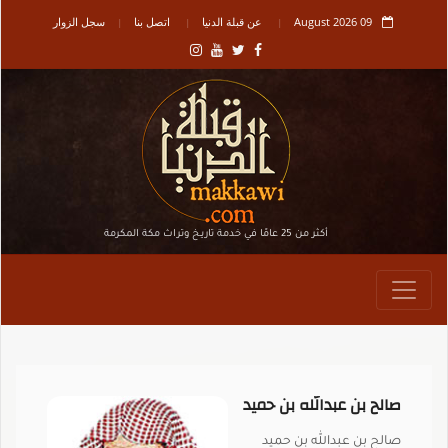
09 August 2026
عن قبلة الدنيا
اتصل بنا
سجل الزوار
أكثر من 25 عامًا في خدمة تاريـخ وتراث مكة المكرمة
صالح بن عبدالله بن حميد
صالح بن عبدالله بن حميد