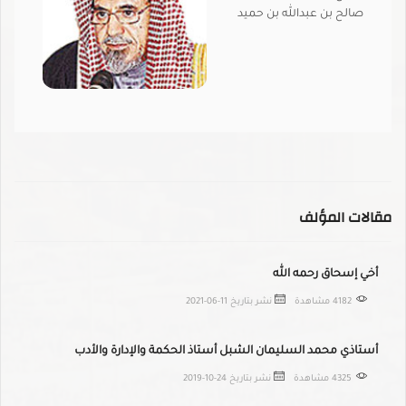
صالح بن عبدالله بن حميد
مقالات المؤلف
أخي إسحاق رحمه الله
4182 مشاهدة
نشر بتاريخ
2021-06-11
أستاذي محمد السليمان الشبل أستاذ الحكمة والإدارة والأدب
4325 مشاهدة
نشر بتاريخ
2019-10-24