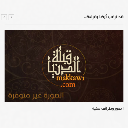
قد ترغب أيضا بقراءة..
صور وطرائف مكية !