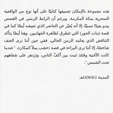
هذه مجموعة بالإمكان تصنيفها كتابيًا على أنها نوع من الواقعية
السحرية بمكة المكرمة. وبرغم أن الرابط الزمني في القصص
يبدو بعيدًا نسبيًا، إلا أنه يُعبّر عن الحاضر الذي نعيشه أيضًا كما في
قصة (بنات الحور) التي تتطرق لظاهرة الجهاديين. وهنا أيضًا يتأكد
التناقض الذي يعانيه الزمن الحالي، ففي حين أننا نرى العنف
شاخصًا، إلا أننا نرى البراءة في قصة (خشب يملأ المكان)، "عندما
كانت الأغنية وقتئذ تنبت بين أكفّ الناس، وتزدهر على شفاههم
تحت الشمس".
المدينة 1436/6/2هـ