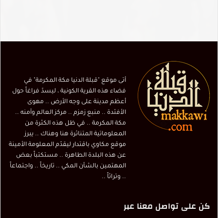
أتى موقع "قبلة الدنيا مكة المكرمة" في
فضاء هذه القرية الكونية ، ليسدّ فراغاً حول
أعظم مدينة على وجه الأرض .. مهوى
الأفئدة .. منبع زمزم .. مركز العالم وأمنه ..
مكة المكرمة .. في ظل هذه الكثرة من
المعلوماتية المتناثرة هنا وهناك .. يبرز
موقع مكاوي باقتدار ليقدّم المعلومة الأمينة
عن هذه البلدة الطاهرة .. مستكتباً بعض
المهتمين بالشأن المكي .. تاريخاً .. واجتماعاً
.. وتراثاً ..
كن على تواصل معنا عبر