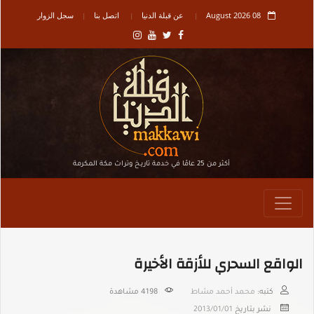
08 August 2026
عن قبلة الدنيا
اتصل بنا
سجل الزوار
أكثر من 25 عامًا في خدمة تاريـخ وتراث مكة المكرمة
الواقع السحري للأزقة الأخيرة
كتبه:
محمد أحمد مشاط
4198
مشاهدة
نشر بتاريخ
2013/01/01