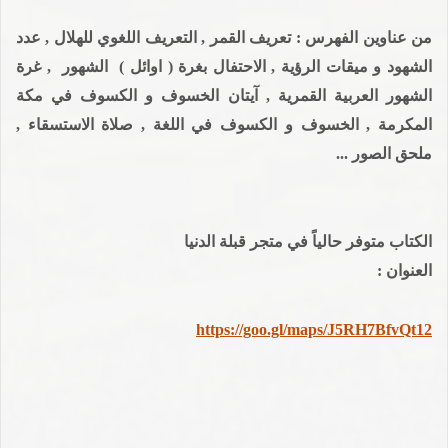
من عناوين الفهرس : تعريف القمر , التعريف اللغوي للهلال , عدد
الشهود و ميقات الرؤية , الاحتفال بغرة ( اوائل ) الشهور , غرة
الشهور العربية القمرية , آيتان الخسوف و الكسوف في مكة
المكرمة , الخسوف و الكسوف في اللغة , صلاة الاستسقاء ,
ملحق الصور ...
الكتاب متوفر حالياً في متجر قبلة الدنيا
العنوان :
https://goo.gl/maps/J5RH7BfvQt12