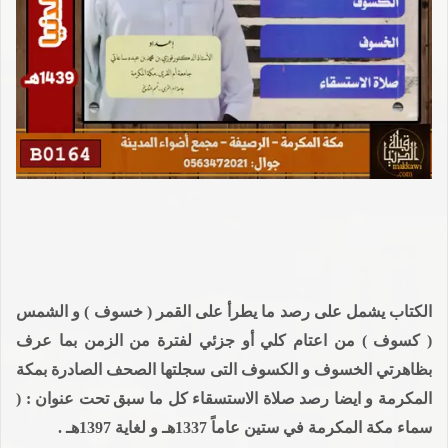
الكتاب يشمل على رصد ما يطرأ على القمر ( خسوف ) و الشمس
( كسوف ) من اعتام كلي أو جزئي لفترة من الزمن بما عرف
بظاهرتي الخسوف و الكسوف التى سجلتها الصحف الصادرة بمكة
المكرمة و ايضا رصد صلاة الاستسقاء كل ما سبق تحت عنوان : (
سماء مكة المكرمة في ستين عاماً 1337هـ و لغاية 1397هـ .