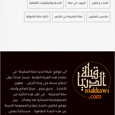
العاب و فنون
البيوت في مكة
الاندية والملتقيات الثقافية
ملابس المكيين
مكة المكرمة في الشعر
ذاكرة مكة الضوئية
أتى موقع "قبلة الدنيا مكة المكرمة" في
فضاء هذه القرية الكونية ، ليسدّ فراغاً حول
أعظم مدينة على وجه الأرض .. مهوى
الأفئدة .. منبع زمزم .. مركز العالم وأمنه ..
مكة المكرمة .. في ظل هذه الكثرة من
المعلوماتية المتناثرة هنا وهناك .. يبرز
موقع مكاوي باقتدار ليقدّم المعلومة الأمينة
عن هذه البلدة الطاهرة .. مستكتباً بعض