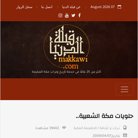
07 August 2026
عن قبلة الدنيا
اتصل بنا
سجل الزوار
أكثر من 25 عامًا في خدمة تاريـخ وتراث مكة المكرمة
حلويات مكة الشعبية..
تـــراث و ثقــافة
/
الاطعمة المكية
39402 مشاهدة
بتاريخ
2009/04/07