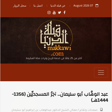
07 August 2026
عن قبلة الدنيا
اتصل بنا
سجل الزوار
أكثر من 25 عامًا في خدمة تاريـخ وتراث مكة المكرمة
عبد الوهَّاب أبو سليمان.. آخِرُ المسجديِّين (1356-
1444هـ)
صفحات وتقاير
/
معالي الشيخ الدكتور عبدالوهاب بن إبراهيم أبو سليمان