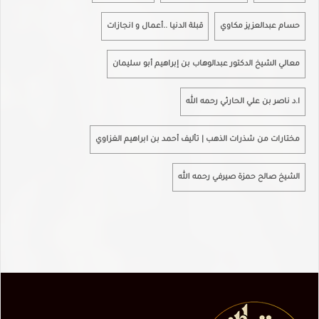
حسام عبدالعزيز مكاوي
قبلة الدنيا ..أعمال و انجازات
معالي الشيخ الدكتور عبدالوهاب بن إبراهيم أبو سليمان
ا.د ناصر بن علي الحارثي رحمه الله
مختارات من شذرات الذهب | تأليف أحمد بن ابراهيم الغزاوي
الشيخ صالح حمزة صيرفي رحمه الله