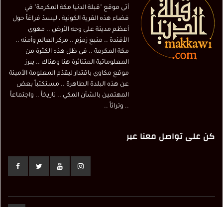
أتى موقع "قبلة الدنيا مكة المكرمة" في
فضاء هذه القرية الكونية ، ليسدّ فراغاً حول
أعظم مدينة على وجه الأرض .. مهوى
الأفئدة .. منبع زمزم .. مركز العالم وأمنه ..
مكة المكرمة .. في ظل هذه الكثرة من
المعلوماتية المتناثرة هنا وهناك .. يبرز
موقع مكاوي باقتدار ليقدّم المعلومة الأمينة
عن هذه البلدة الطاهرة .. مستكتباً بعض
المهتمين بالشأن المكي .. تاريخاً .. واجتماعاً
.. وتراثاً ..
كن على تواصل معنا عبر
© Copyright 2017 Makkawi.info