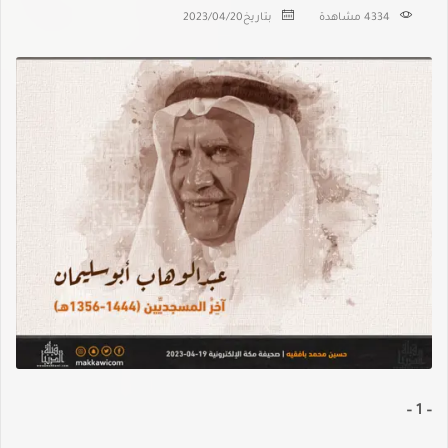
4334 مشاهدة
بتاريخ
2023/04/20
– 1 –