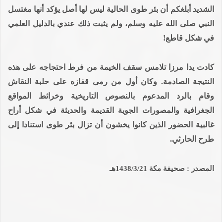
الشديد أبلغكم أن بئر طوى الحالية ليس لها أصل يؤكد أنها مغتسل
النبي صلى الله عليه وسلم، ولم يثبت ذلك عندي بالدليل العلمي
في شكل قاطع!
كادت يدا مرزا تلامس سقف الخيمة من فرط احتجاجه على هذه
النتيجة الصادمة. وكان أول من رمى قفازه على حلبة النقاش
وقام بالرد المدعوم بالنصوص التاريخية وخرائط المواقع
الجغرافية والمصورات الجوية القديمة والحديثة في شكل أراح
غالبية الحضور الذين كانوا يخشون أن تزال بئر طوى استنادا إلى
طرح الحارثي.
المصدر : صحيفة مكة 1438/3/21هـ