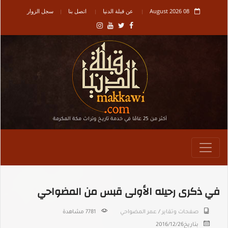
08 August 2026
عن قبلة الدنيا
اتصل بنا
سجل الزوار
أكثر من 25 عامًا في خدمة تاريـخ وتراث مكة المكرمة
في ذكرى رحيله الأولى قبس من المضواحي
صفحات وتقاير
/
عمر المضواحي
7781 مشاهدة
بتاريخ
2016/12/26