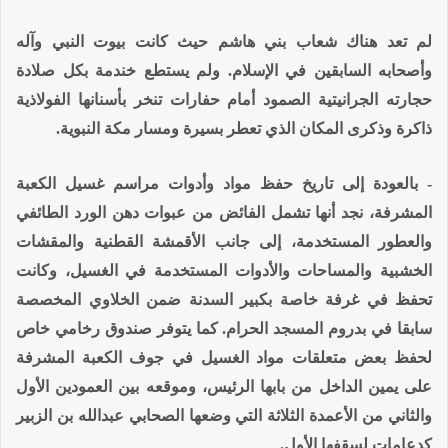
لم تعد هناك شعاب بني هاشم حيث كانت بيوت النبي وآله
وأصحابه السابقين في الإسلام. ولم يستطع خندمة بكل صلادة
حجارته الجرانيتية الصمود أمام حفارات تنخر بأسنانها الفولاذية
ذاكرة وذكرى المكان الذي تعطر بسيرة ومسار مكة النبوية.
- بالعودة إلى تاريخ حفظ مواد وأدوات مراسم غسيل الكعبة
المشرفة، نجد أنها تشمل الفائض من عبوات دهن الورد الطائفي
والعطور المستخدمة، إلى جانب الأقمشة القطنية والمقشات
الخشبية والمساحات والأدوات المستخدمة في الغسيل، وكانت
تحفظ في غرفة خاصة بكبير السدنة ضمن الخلاوي المخصصة
سابقا في بدروم المسجد الحرام. كما يتوفر صندوق رخامي خاص
لحفظ بعض متعلقات مواد الغسيل في جوف الكعبة المشرفة
على يمين الداخل من بابها الرئيس، وموقعه بين العمودين الأول
والثاني من الأعمدة الثلاثة التي وضعها الصحابي عبدالله بن الزبير
كدعامات لسقفها الأول.