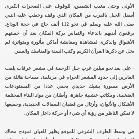
الأولى وحتى مغيب الشمس، للوقوف على الصخرات الكبرى
أسفل الجبل بالقرب من المكان الذي وقف وخطب عليه النبي
صلى الله عليه وسلم في نحو 112 ألف حاج في حجة الوداع.
يرفعون أيديهم بالدعاء والتماس بركة المكان بعد أن حملتهم
الأشواق والذكرى لمشاهدة ومعايشة أماكن مأثورة ومتواترة لم
يخل عن ذكرها القرآن الكريم وكتب السنة والمناسك والسير.
- على بعد نحو ميلين غرب جبل الرحمة في مشعر عرفات يلفت
العابرين إلى حدود المشعر الحرام في مزدلفة، مساحة هائلة من
الأرض مسورة بشبك حديدي يحمي عددا من المستودعات
الضخمة، ومكاتب خشبية جاهزة، وأطنان من مواد البناء المختلفة
الأشكال والألوان، وأرتال من قضبان السقالات الحديدية، وجميعها
لا تمكن الناظر من رؤية أي شيء أو حركة داخل المكان.
في وسط الطرف الشرقي للموقع يظهر للعيان نموذج محاك