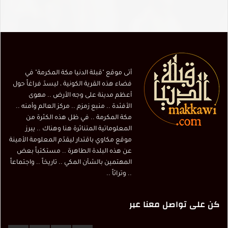
أتى موقع "قبلة الدنيا مكة المكرمة" في
فضاء هذه القرية الكونية ، ليسدّ فراغاً حول
أعظم مدينة على وجه الأرض .. مهوى
الأفئدة .. منبع زمزم .. مركز العالم وأمنه ..
مكة المكرمة .. في ظل هذه الكثرة من
المعلوماتية المتناثرة هنا وهناك .. يبرز
موقع مكاوي باقتدار ليقدّم المعلومة الأمينة
عن هذه البلدة الطاهرة .. مستكتباً بعض
المهتمين بالشأن المكي .. تاريخاً .. واجتماعاً
.. وتراثاً ..
كن على تواصل معنا عبر